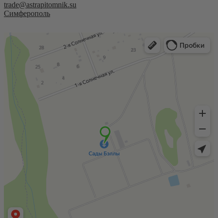
trade@astrapitomnik.su
Симферополь